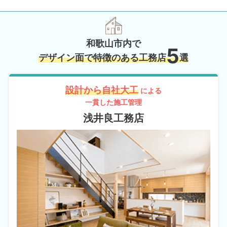
和歌山市内で
5
デザイン面で特徴のある工務店
選
設計から自社大工
による
一貫した施工管理
浅井良工務店