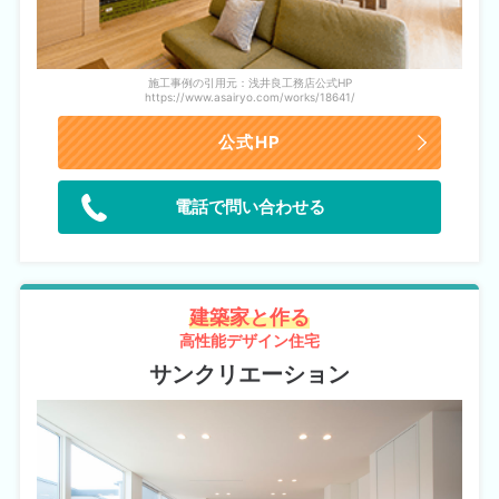
施工事例の引用元：浅井良工務店公式HP
https://www.asairyo.com/works/18641/
公式HP
電話で問い合わせる
建築家と作る
高性能デザイン住宅
サンクリエーション