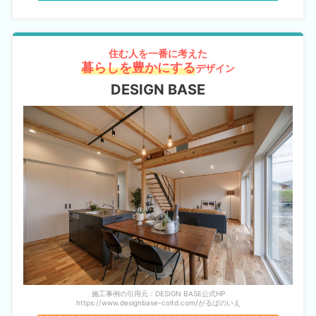
住む人を一番に考えた
暮らしを豊かにする
デザイン
DESIGN BASE
施工事例の引用元：DESIGN BASE公式HP
https://www.designbase-coltd.com/がるばのいえ