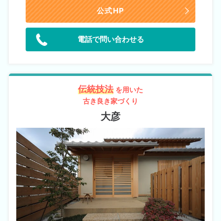
公式HP
電話で問い合わせる
伝統技法
を用いた
古き良き家づくり
大彦