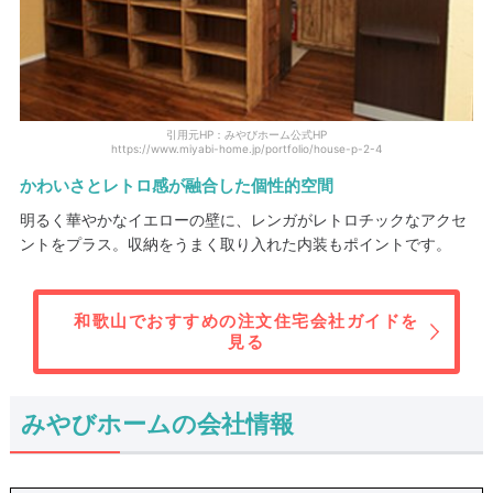
引用元HP：みやびホーム公式HP
https://www.miyabi-home.jp/portfolio/house-p-2-4
かわいさとレトロ感が融合した個性的空間
明るく華やかなイエローの壁に、レンガがレトロチックなアクセ
ントをプラス。収納をうまく取り入れた内装もポイントです。
和歌山でおすすめの注文住宅会社ガイドを
見る
みやびホームの会社情報