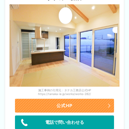
施工事例の引用元：タナカ工務店公式HP
https://tanaka-ie.jp/works/works-282/
公式HP
電話で問い合わせる