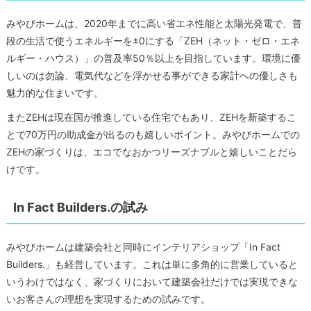
みやびホームは、2020年までに高い省エネ性能と太陽光発電で、普
段の生活で使うエネルギーを±0にする「ZEH（ネット・ゼロ・エネ
ルギー・ハウス）」の普及率50％以上を目指しています。環境に優
しいのは勿論、電気代などを浮かせる事ができる家計への優しさも
魅力的な住まいです。
またZEHは現在国が推進している住宅でもあり、ZEHを新築するこ
とで70万円の助成金が出るのも嬉しいポイント。みやびホームでの
ZEHの家づくりは、エコでなおかつリーズナブルと嬉しいことだら
けです。
In Fact Builders.の試み
みやびホームは建築会社と同時にインテリアショップ「In Fact
Builders.」も経営しています。これは単に多角的に営業していると
いうわけではなく、家づくりにおいて建築会社だけでは実現できな
いお客さんの理想を実現するための試みです。