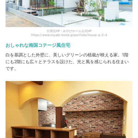
引用元HP：みやびホーム公式HP
https://www.miyabi-home.jp/portfolio/house-p-2-4
おしゃれな南国コテージ風住宅
白を基調とした外壁に、美しいグリーンの植栽が映える家。1階
にも2階にも広々とテラスを設けた、光と風を感じられる住まい
です。