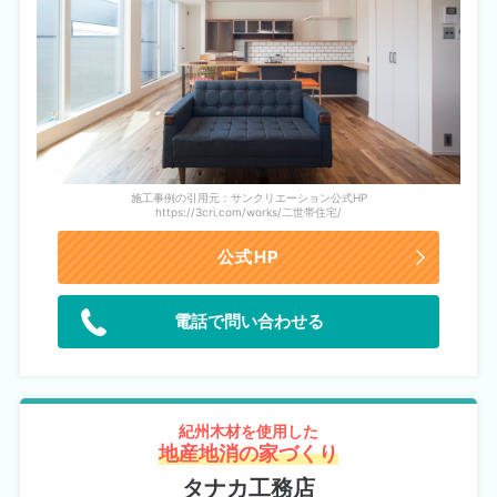
施工事例の引用元：サンクリエーション公式HP
https://3cri.com/works/二世帯住宅/
公式HP
電話で問い合わせる
紀州木材を使用した
地産地消の家づくり
タナカ工務店